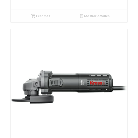
Leer más
Mostrar detalles