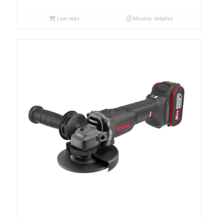
Leer más
Mostrar detalles