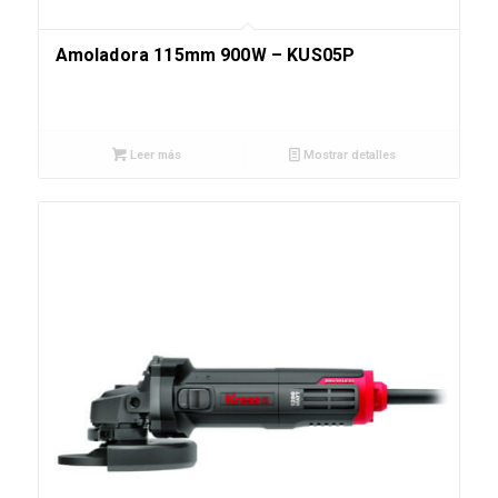
Amoladora 115mm 900W – KUS05P
Leer más
Mostrar detalles