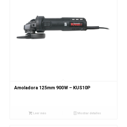
Amoladora 125mm 900W – KUS10P
Leer más
Mostrar detalles