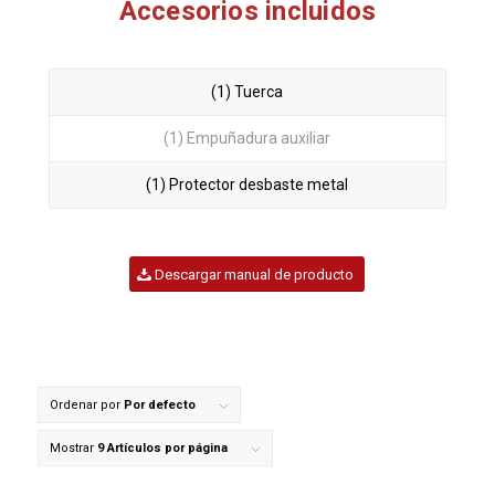
Accesorios incluidos
(1) Tuerca
(1) Empuñadura auxiliar
(1) Protector desbaste metal
Descargar manual de producto
Ordenar por
Por defecto
Mostrar
9 Artículos por página