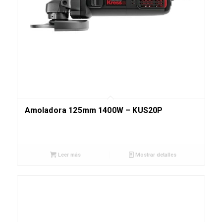
Amoladora 125mm 1400W – KUS20P
Leer más
Mostrar detalles