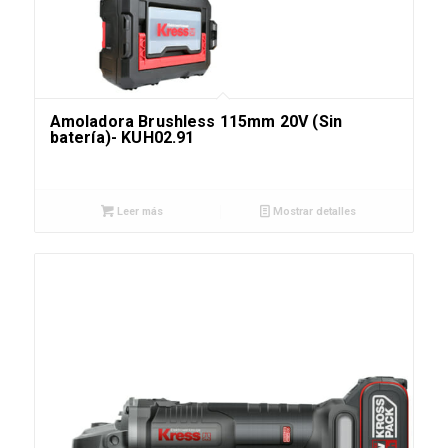
Amoladora Brushless 115mm 20V (Sin
batería)- KUH02.91
Leer más
Mostrar detalles