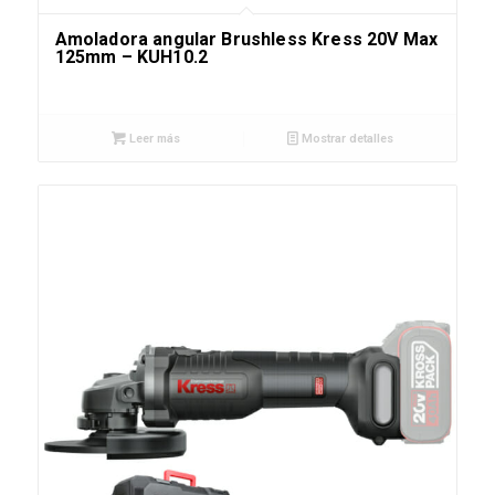
Amoladora angular Brushless Kress 20V Max
125mm – KUH10.2
Leer más
Mostrar detalles