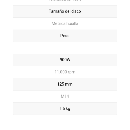
Tamaño del disco
Métrica husillo
Peso
900W
11.000 rpm
125 mm
M14
1.5 kg