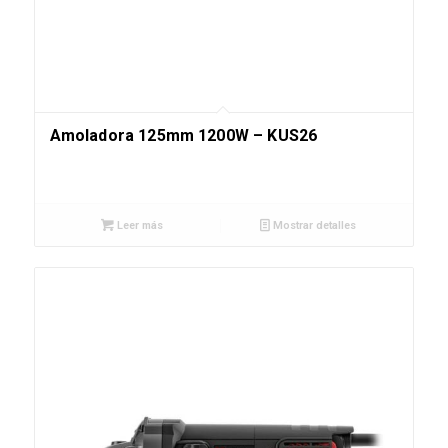
Amoladora 125mm 1200W – KUS26
Leer más
Mostrar detalles