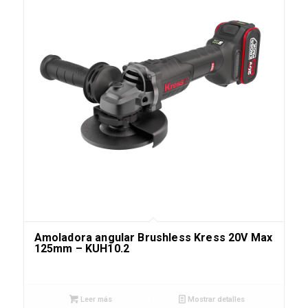
Amoladora angular Brushless Kress 20V Max
125mm – KUH10.2
Leer más
Mostrar detalles