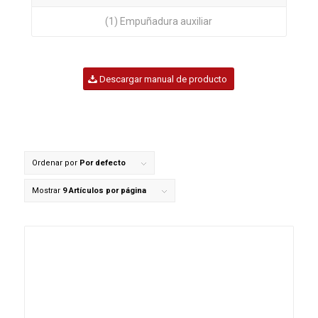
(1) Empuñadura auxiliar
Descargar manual de producto
Ordenar por
Por defecto
Mostrar
9 Artículos por página