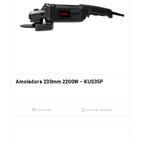
Amoladora 230mm 2200W – KUS35P
Leer más
Mostrar detalles