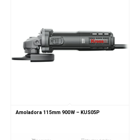
Amoladora 115mm 900W – KUS05P