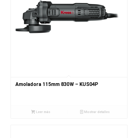
Amoladora 115mm 830W – KUS04P
Leer más
Mostrar detalles