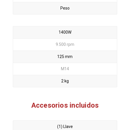
Peso
1400W
9.500 rpm
125 mm
M14
2 kg
Accesorios incluidos
(1) Llave