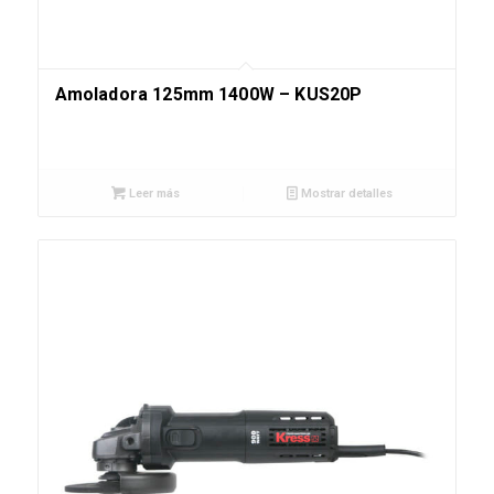
Amoladora 125mm 1400W – KUS20P
Leer más
Mostrar detalles