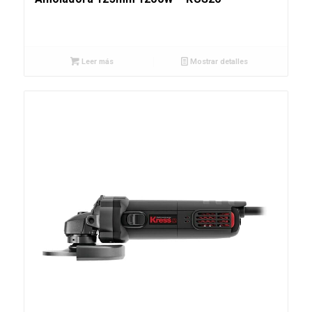
Leer más
Mostrar detalles