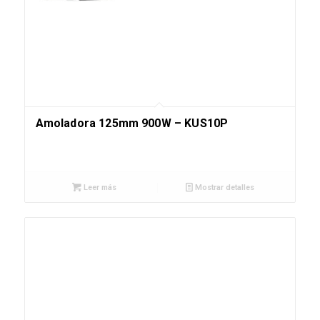
Amoladora 125mm 900W – KUS10P
Leer más
Mostrar detalles