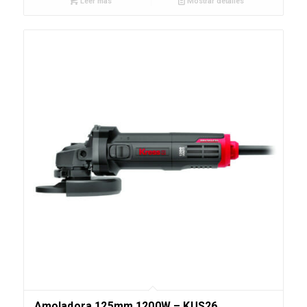
Leer más
Mostrar detalles
Amoladora 125mm 1200W – KUS26