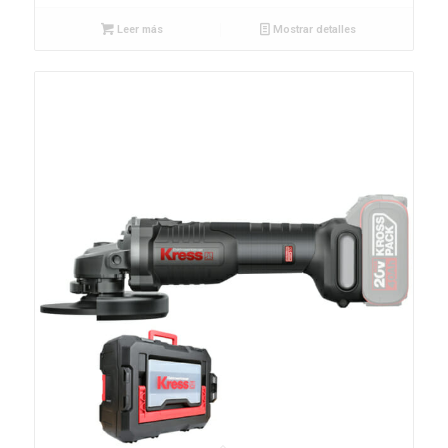
Leer más
Mostrar detalles