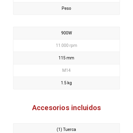
Peso
900W
11.000 rpm
115 mm
M14
1.5 kg
Accesorios incluidos
(1) Tuerca