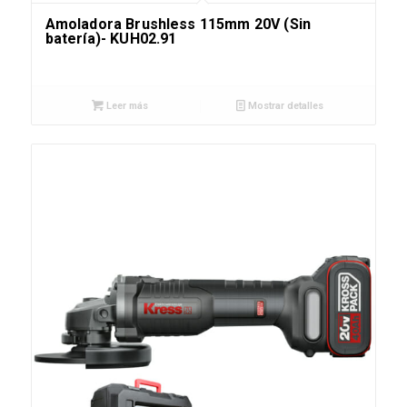
Amoladora Brushless 115mm 20V (Sin
batería)- KUH02.91
Leer más
Mostrar detalles