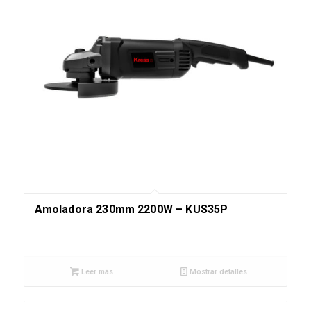
Amoladora 230mm 2200W – KUS35P
Leer más
Mostrar detalles