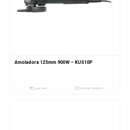
Amoladora 125mm 900W – KUS10P
Leer más
Mostrar detalles