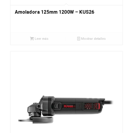
Amoladora 125mm 1200W – KUS26
Leer más
Mostrar detalles