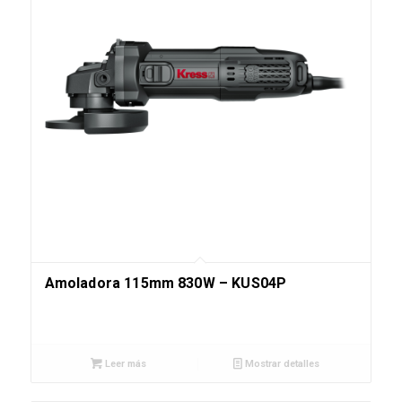
Amoladora 115mm 830W – KUS04P
Leer más
Mostrar detalles