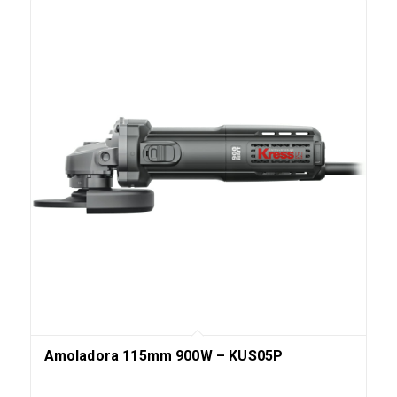
Amoladora 115mm 900W – KUS05P