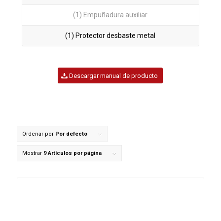
(1) Empuñadura auxiliar
(1) Protector desbaste metal
Descargar manual de producto
Ordenar por
Por defecto
Mostrar
9 Artículos por página