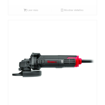
Leer más
Mostrar detalles