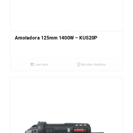
Amoladora 125mm 1400W – KUS20P
Leer más
Mostrar detalles