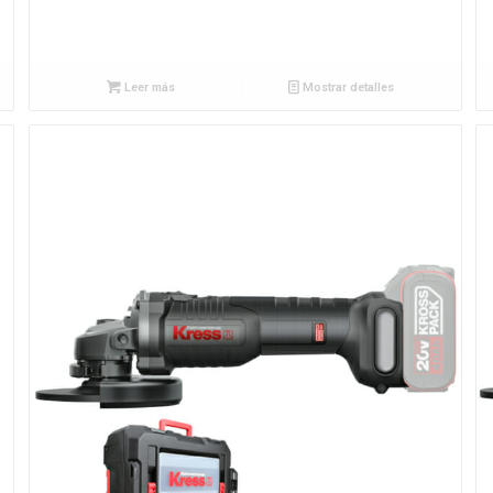
Leer más
Mostrar detalles