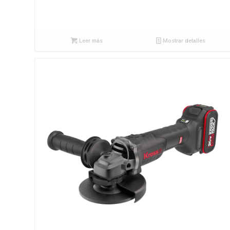
Leer más
Mostrar detalles