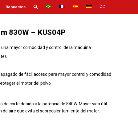
Repuestos
mm 830W – KUS04P
a una mayor comodidad y control de la máquina
ntes
/ apagado de fácil acceso para mayor control y comodidad
a proteger el motor del polvo
o de corte debido a la potencia de 840W.
Mayor vida útil
n de aire que evita el sobrecalentamiento del motor.