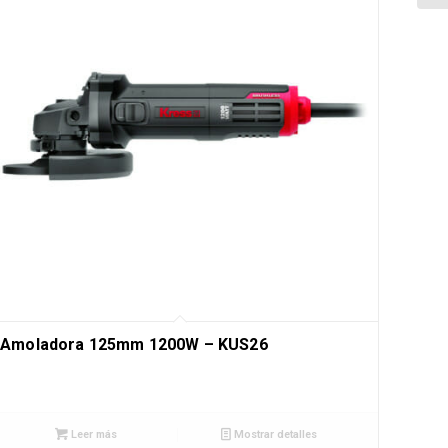
Amoladora 125mm 1200W – KUS26
Leer más
Mostrar detalles