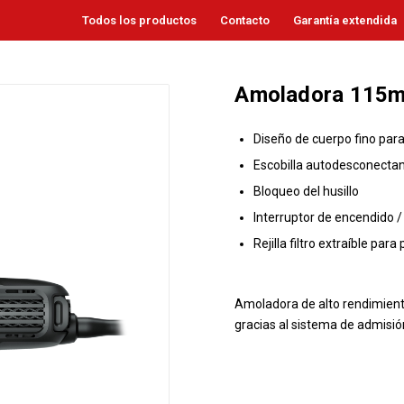
Todos los productos
Contacto
Garantía extendida
Amoladora 115
Diseño de cuerpo fino par
Escobilla autodesconecta
Bloqueo del husillo
Interruptor de encendido 
Rejilla filtro extraíble par
Amoladora de alto rendimient
gracias al sistema de admisió