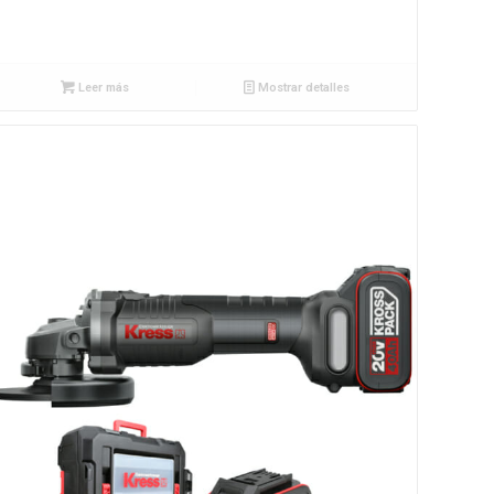
Leer más
Mostrar detalles