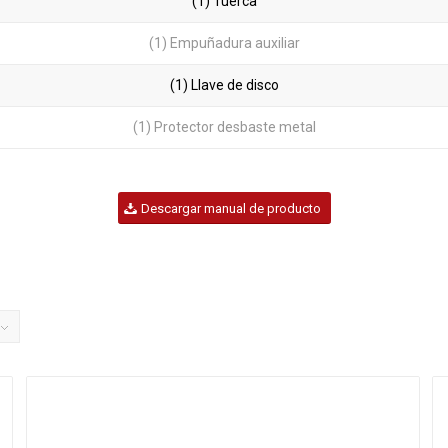
(1) Tuerca
(1) Empuñadura auxiliar
(1) Llave de disco
(1) Protector desbaste metal
Descargar manual de producto