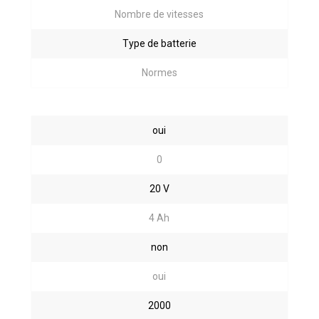
Nombre de vitesses
Type de batterie
Normes
oui
0
20 V
4 Ah
non
oui
2000