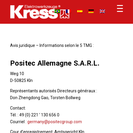
Avis juridique – Informations selon le 5 TMG :
Positec Allemagne S.A.R.L.
Weg 10
D-50825 Kln
Représentants autorisés Directeurs généraux :
Don Zhengdong Gao, Torsten Bollweg
Contact:
Tél. : 49 (0) 221 ‘ 130 656 0
Courriel :
germany@positecgroup.com
Cour d’enregistrement: Amtsgericht Kln