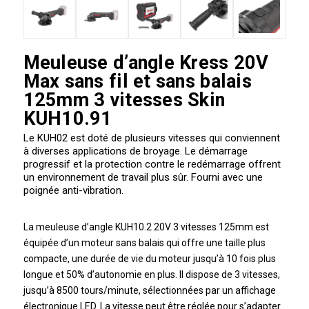
Meuleuse d’angle Kress 20V
Max sans fil et sans balais
125mm 3 vitesses Skin
KUH10.91
Le KUH02 est doté de plusieurs vitesses qui conviennent
à diverses applications de broyage. Le démarrage
progressif et la protection contre le redémarrage offrent
un environnement de travail plus sûr. Fourni avec une
poignée anti-vibration.
La meuleuse d’angle KUH10.2 20V 3 vitesses 125mm est
équipée d’un moteur sans balais qui offre une taille plus
compacte, une durée de vie du moteur jusqu’à 10 fois plus
longue et 50% d’autonomie en plus. Il dispose de 3 vitesses,
jusqu’à 8500 tours/minute, sélectionnées par un affichage
électronique LED. La vitesse peut être réglée pour s’adapter