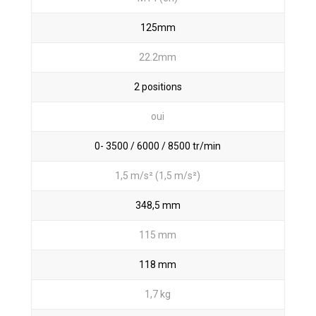
125mm
22.2mm
2 positions
oui
0- 3500 / 6000 / 8500 tr/min
1,5 m/s² (1,5 m/s²)
348,5 mm
115 mm
118 mm
1,7 kg