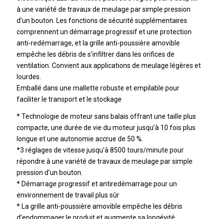
à une variété de travaux de meulage par simple pression
d’un bouton. Les fonctions de sécurité supplémentaires
comprennent un démarrage progressif et une protection
anti-redémarrage, et la grille anti-poussière amovible
empêche les débris de s’infiltrer dans les orifices de
ventilation. Convient aux applications de meulage légères et
lourdes.
Emballé dans une mallette robuste et empilable pour
faciliter le transport et le stockage
* Technologie de moteur sans balais offrant une taille plus
compacte, une durée de vie du moteur jusqu’à 10 fois plus
longue et une autonomie accrue de 50 %.
*3 réglages de vitesse jusqu’à 8500 tours/minute pour
répondre à une variété de travaux de meulage par simple
pression d’un bouton.
* Démarrage progressif et antiredémarrage pour un
environnement de travail plus sûr
* La grille anti-poussière amovible empêche les débris
d’endommager le produit et augmente sa longévité.