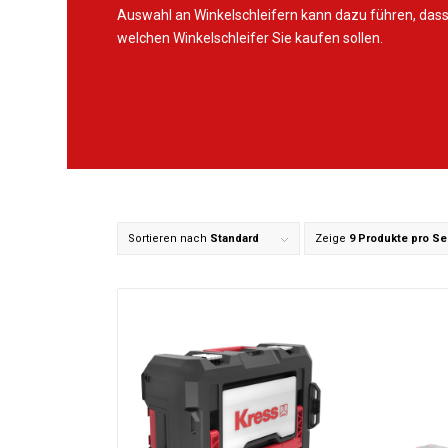
Auswahl an Winkelschleifern kann dazu führen, dass
welchen Winkelschleifer Sie kaufen sollen.
Sortieren nach
Standard
Zeige
9 Produkte pro Se