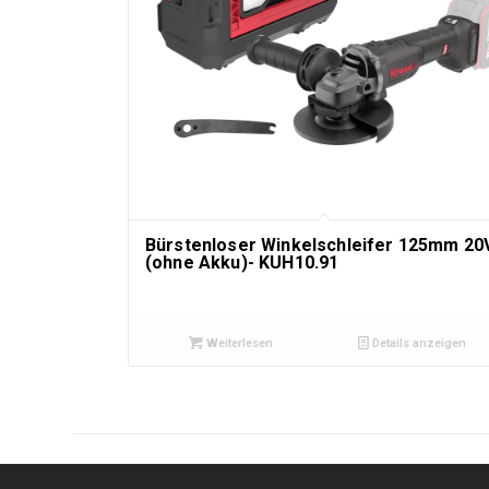
Bürstenloser Winkelschleifer 125mm 20
(ohne Akku)- KUH10.91
Weiterlesen
Details anzeigen