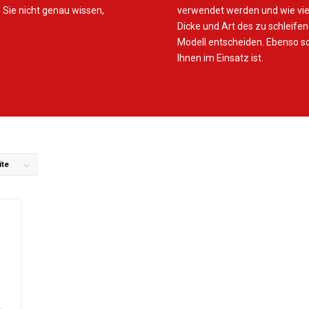
 Sie nicht genau wissen,
verwendet werden und wie viel 
Dicke und Art des zu schleifend
Modell entscheiden. Ebenso soll
Ihnen im Einsatz ist.
ite