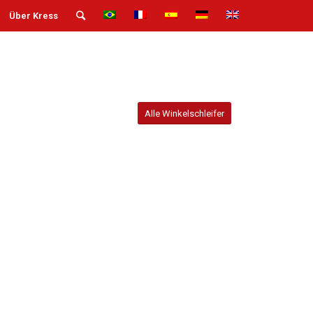
Über Kress
Alle Winkelschleifer