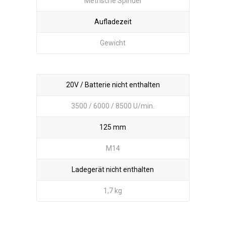
Metrische Spindel
Aufladezeit
Gewicht
20V / Batterie nicht enthalten
3500 / 6000 / 8500 U/min.
125 mm
M14
Ladegerät nicht enthalten
1,7 kg