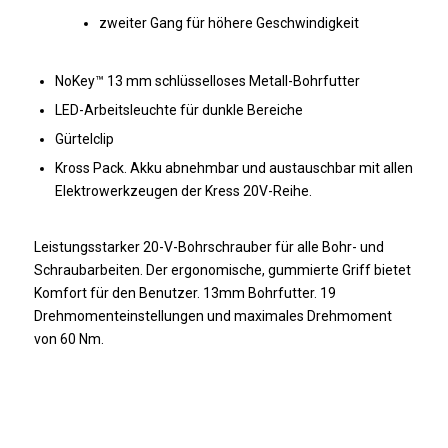
zweiter Gang für höhere Geschwindigkeit
NoKey™ 13 mm schlüsselloses Metall-Bohrfutter
LED-Arbeitsleuchte für dunkle Bereiche
Gürtelclip
Kross Pack. Akku abnehmbar und austauschbar mit allen
Elektrowerkzeugen der Kress 20V-Reihe.
Leistungsstarker 20-V-Bohrschrauber für alle Bohr- und
Schraubarbeiten. Der ergonomische, gummierte Griff bietet
Komfort für den Benutzer. 13mm Bohrfutter. 19
Drehmomenteinstellungen und maximales Drehmoment
von 60 Nm.