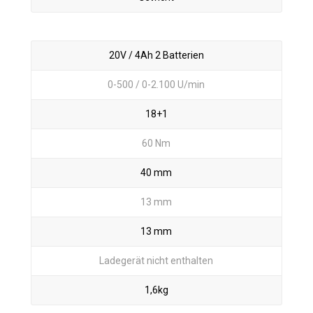
20V / 4Ah 2 Batterien
0-500 / 0-2.100 U/min
18+1
60 Nm
40 mm
13 mm
13 mm
Ladegerät nicht enthalten
1,6kg