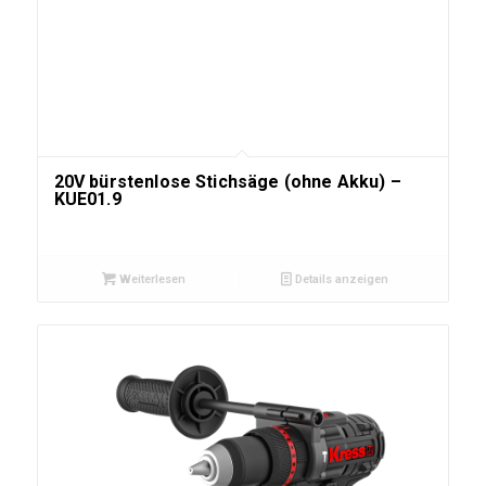
20V bürstenlose Stichsäge (ohne Akku) –
KUE01.9
Weiterlesen
Details anzeigen