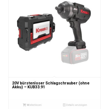
20V bürstenloser Schlagschrauber (ohne
Akku) – KUB33.91
Weiterlesen
Details anzeigen