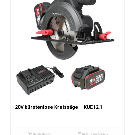
20V bürstenlose Kreissäge – KUE12.1
Weiterlesen
Details anzeigen