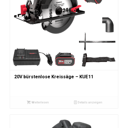
20V bürstenlose Kreissäge – KUE11
Weiterlesen
Details anzeigen