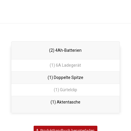
(2) 4Ah-Batterien
(1) 6A Ladegerät
(1) Doppelte Spitze
(1) Gürtelclip
(1) Aktentasche
Produkthandbuch herunterladen