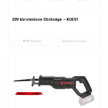
20V bürstenlose Stichsäge – KUE01
Weiterlesen
Details anzeigen