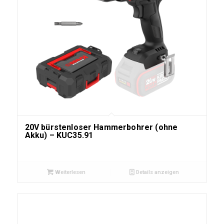
20V bürstenloser Hammerbohrer (ohne
Akku) – KUC35.91
Weiterlesen
Details anzeigen