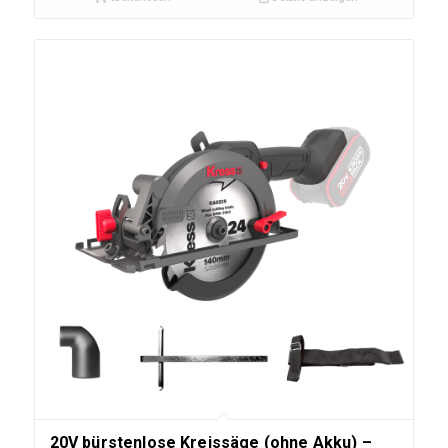
20V bürstenlose Kreissäge (ohne Akku) –