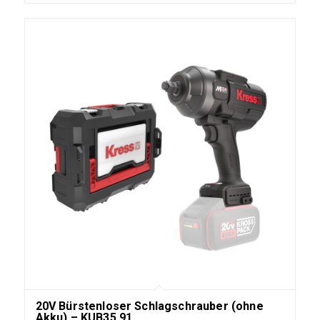
20V Bürstenloser Schlagschrauber (ohne
Akku) – KUB35.91