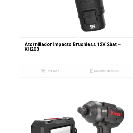
Atornillador Impacto Brushless 12V 2bat –
KH203
Leer más
Mostrar detalles