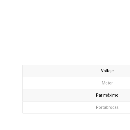
Voltaje
Motor
Par máximo
Portabrocas