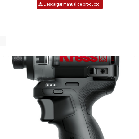
Descargar manual de producto