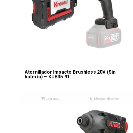
Atornillador Impacto Brushless 20V (Sin
batería) – KUB35.91
Leer más
Mostrar detalles