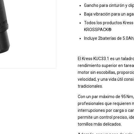
Gancho para cinturón y cl
Baja vibración para un ag
Todos los productos Kress
KROSSPACK®
Incluye 2baterías de 5.0Ah
El Kress KUC33.1 es un taladr
rendimiento superior en tarea
motor sin escobillas, propor
velocidad, y una vida útil c
tradicionales.
Con un par máximo de 95 Nm,
profesionales que requieren 
interrupciones por carga o ca
permite un control preciso, i
tornillos más delicados.