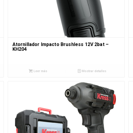
Atornillador Impacto Brushless 12V 2bat –
KH204
Leer más
Mostrar detalles