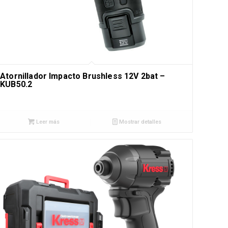
Atornillador Impacto Brushless 12V 2bat –
KUB50.2
Leer más
Mostrar detalles