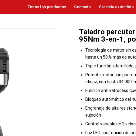
Todos los productos
Contacto
Garantía extendida
Taladro percutor
95Nm 3-en-1, p
Tecnología de motor sin es
hasta un 50 % más de auto
Triple función: atornillado
Potente motor con par máx
eficaz, con hasta 34.000 i
Función anti-retroceso qu
Bloqueo automático del hus
Engranaje de alta resiste
sujeción
Control variable de 2 velo
Luz LED con función de pr