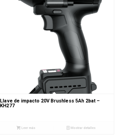
Llave de impacto 20V Brushless 5Ah 2bat –
KH277
Leer más
Mostrar detalles