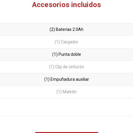
Accesorios incluidos
(2) Baterías 2.0Ah
(1) Cargador
(1) Punta doble
(1) Clip de cinturón
(1) Empuñadura auxiliar
(1) Maletín