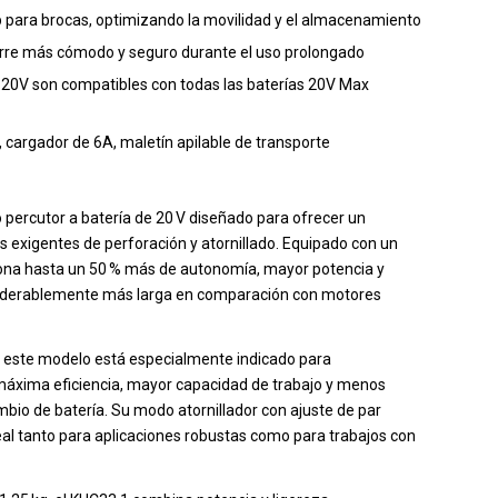
ip para brocas, optimizando la movilidad y el almacenamiento
arre más cómodo y seguro durante el uso prolongado
 20V son compatibles con todas las baterías 20V Max
, cargador de 6A, maletín apilable de transporte
o percutor a batería de 20 V diseñado para ofrecer un
s exigentes de perforación y atornillado. Equipado con un
ciona hasta un 50 % más de autonomía, mayor potencia y
onsiderablemente más larga en comparación con motores
 este modelo está especialmente indicado para
máxima eficiencia, mayor capacidad de trabajo y menos
mbio de batería. Su modo atornillador con ajuste de par
deal tanto para aplicaciones robustas como para trabajos con