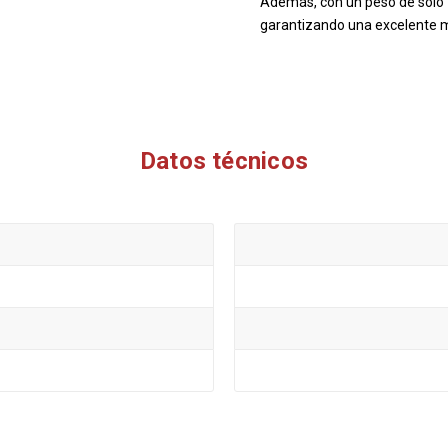
Además, con un peso de solo 1
garantizando una excelente m
Datos técnicos