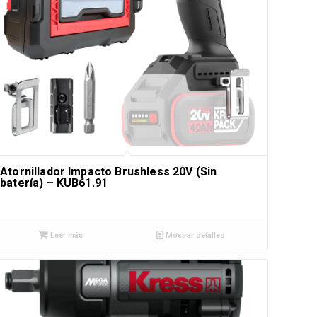
Atornillador Impacto Brushless 20V (Sin
batería) – KUB61.91
Leer más
Mostrar detalles