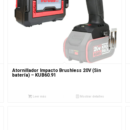
Atornillador Impacto Brushless 20V (Sin
batería) – KUB60.91
Leer más
Mostrar detalles