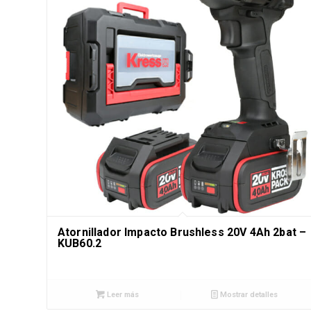
Atornillador Impacto Brushless 20V 4Ah 2bat –
KUB60.2
Leer más
Mostrar detalles