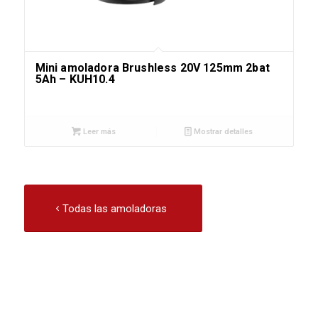
Mini amoladora Brushless 20V 125mm 2bat
5Ah – KUH10.4
Leer más
Mostrar detalles
Todas las amoladoras