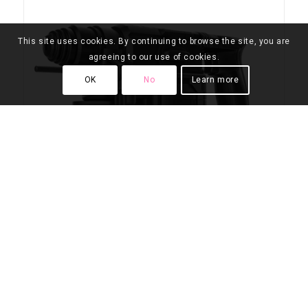
This site uses cookies. By continuing to browse the site, you are
agreeing to our use of cookies.
OK
No
Learn more
KRESS Martillo perforador a batería sin
escobillas 24mm SDS+ 20V Max Kit KUC61.3