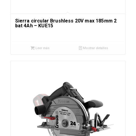
Sierra circular Brushless 20V max 185mm 2
bat 4Ah – KUE15
Leer más
Mostrar detalles