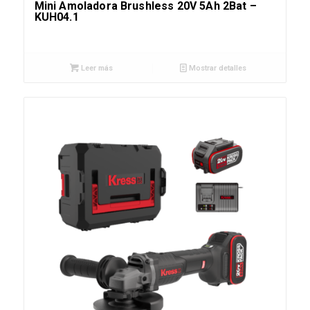
Mini Amoladora Brushless 20V 5Ah 2Bat –
KUH04.1
Leer más
Mostrar detalles