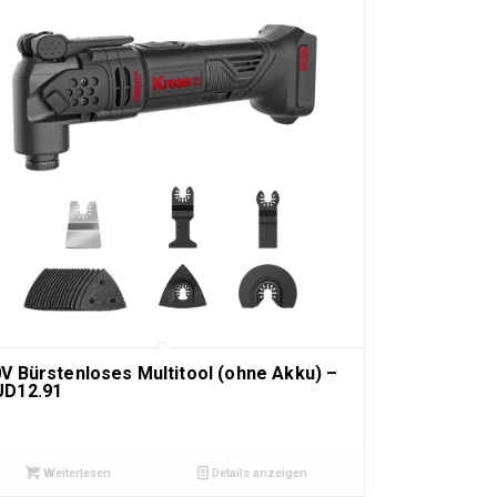
V Bürstenloses Multitool (ohne Akku) –
UD12.91
Weiterlesen
Details anzeigen