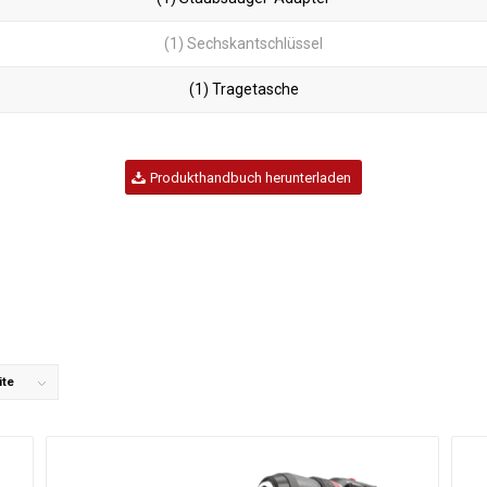
(1) Sechskantschlüssel
(1) Tragetasche
Produkthandbuch herunterladen
ite