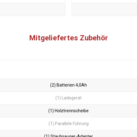
Mitgeliefertes Zubehör
(2) Batterien 4,0Ah
(1) Ladegerät
(1) Holztrennscheibe
(1) Parallele Führung
(1) Staubsauger-Adapter