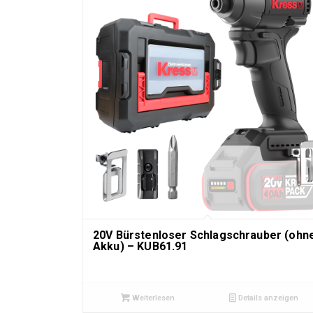
20V Bürstenloser Schlagschrauber (ohn
Akku) – KUB61.91
Weiterlesen
Details anzeigen