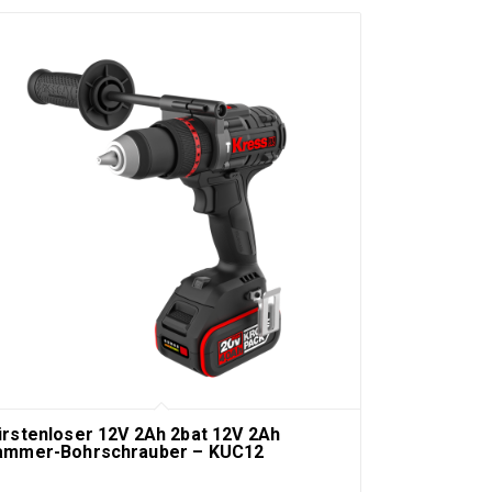
rstenloser 12V 2Ah 2bat 12V 2Ah
ammer-Bohrschrauber – KUC12