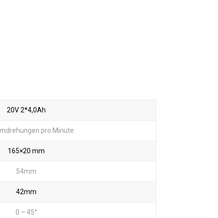
20V 2*4,0Ah
mdrehungen pro Minute
165×20 mm
54mm
42mm
0 – 45°