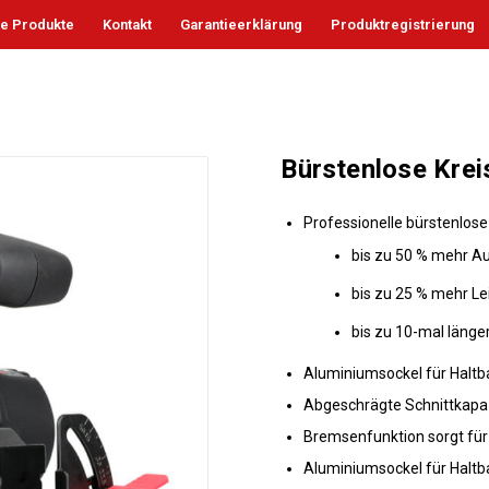
le Produkte
Kontakt
Garantieerklärung
Produktregistrierung
Bürstenlose Kre
Professionelle bürstenlose
bis zu 50 % mehr A
bis zu 25 % mehr Le
bis zu 10-mal läng
Aluminiumsockel für Haltb
Abgeschrägte Schnittkapazi
Bremsenfunktion sorgt für
Aluminiumsockel für Haltba