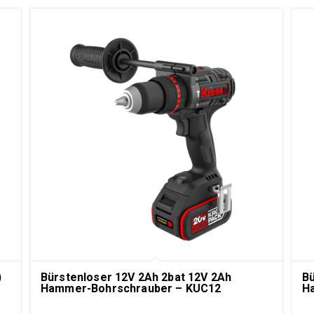
)
Bürstenloser 12V 2Ah 2bat 12V 2Ah
Bü
Hammer-Bohrschrauber – KUC12
H