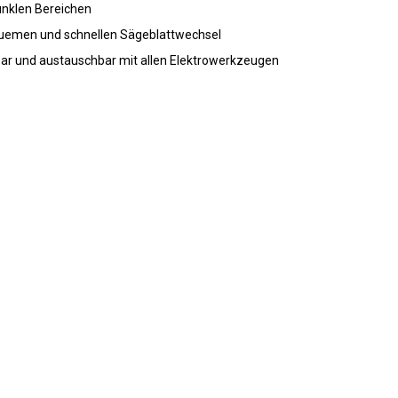
dunklen Bereichen
quemen und schnellen Sägeblattwechsel
ar und austauschbar mit allen Elektrowerkzeugen